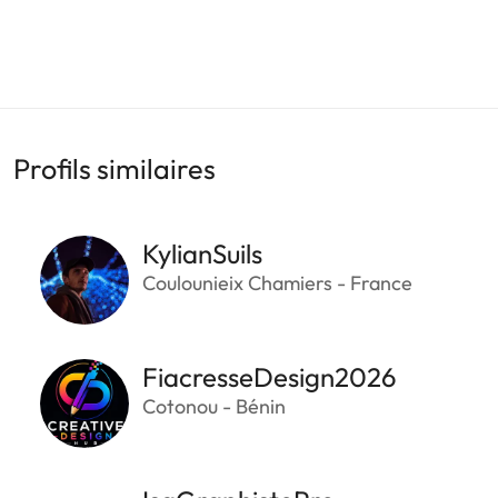
Profils similaires
KylianSuils
Coulounieix Chamiers - France
FiacresseDesign2026
Cotonou - Bénin