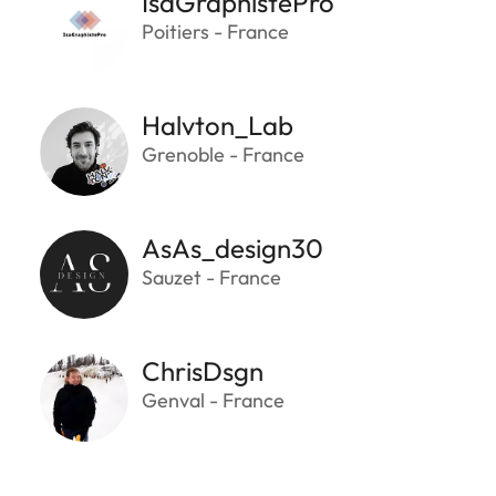
IsaGraphistePro
Poitiers - France
Halvton_Lab
Grenoble - France
AsAs_design30
Sauzet - France
ChrisDsgn
Genval - France