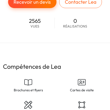
Recevoir un devis
Contacter Lea
2565
0
VUES
RÉALISATIONS
Compétences de Lea
Brochures et flyers
Cartes de visite