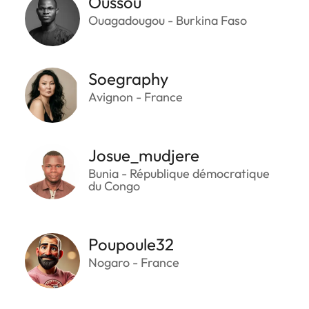
Oussou
Ouagadougou - Burkina Faso
Soegraphy
Avignon - France
Josue_mudjere
Bunia - République démocratique
du Congo
Poupoule32
Nogaro - France