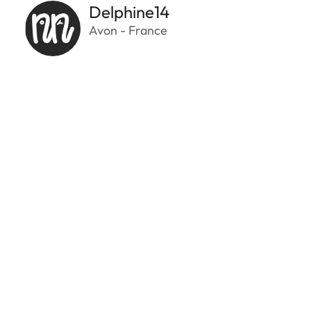
Delphine14
Avon - France