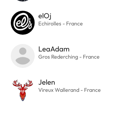
elOj
Echirolles - France
LeaAdam
Gros Rederching - France
Jelen
Vireux Wallerand - France