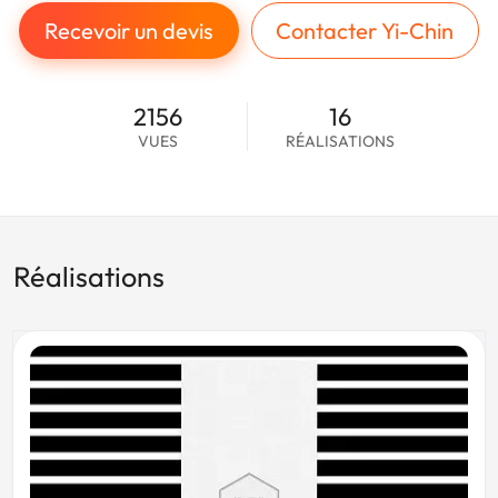
Recevoir un devis
Contacter Yi-Chin
2156
16
VUES
RÉALISATIONS
Réalisations