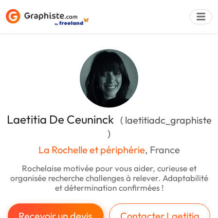
Déposer une a
Laetitia De Ceuninck
( laetitiadc_graphiste
)
La Rochelle et périphérie
, France
Rochelaise motivée pour vous aider, curieuse et
organisée recherche challenges à relever. Adaptabilité
et détermination confirmées !
Recevoir un devis
Contacter Laetitia