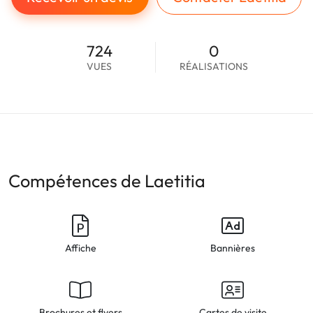
724
0
VUES
RÉALISATIONS
Compétences de Laetitia
Affiche
Bannières
Brochures et flyers
Cartes de visite