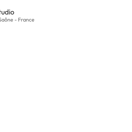
tudio
Saône - France