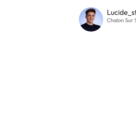
Lucide_s
Chalon Sur 