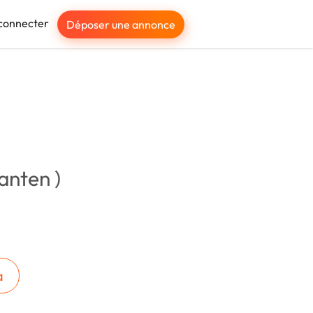
connecter
Déposer une annonce
anten )
a