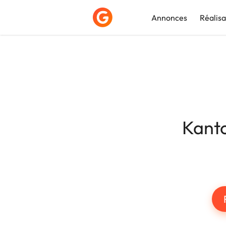
Annonces
Réalisa
Déposer une a
Kant