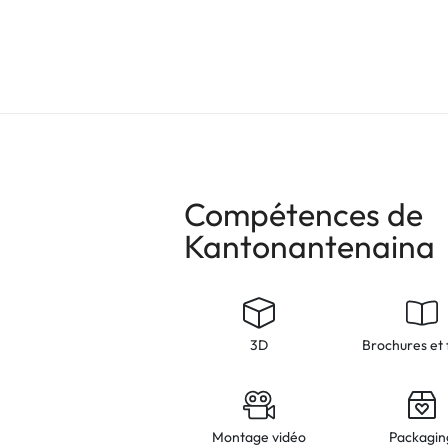
Compétences de
Kantonantenaina
3D
Brochures et 
Montage vidéo
Packagin