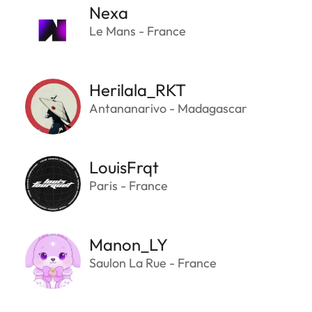
Nexa
Le Mans - France
Herilala_RKT
Antananarivo - Madagascar
LouisFrqt
Paris - France
Manon_LY
Saulon La Rue - France