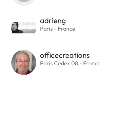
adrieng
Paris - France
officecreations
Paris Cedex 08 - France