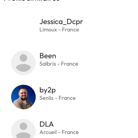
Jessica_Dcpr
Limoux - France
Been
Salbris - France
by2p
Senlis - France
DLA
Arcueil - France