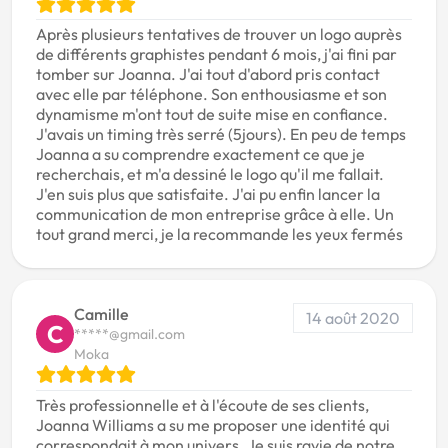
Après plusieurs tentatives de trouver un logo auprès
de différents graphistes pendant 6 mois, j'ai fini par
tomber sur Joanna. J'ai tout d'abord pris contact
avec elle par téléphone. Son enthousiasme et son
dynamisme m'ont tout de suite mise en confiance.
J'avais un timing très serré (5jours). En peu de temps
Joanna a su comprendre exactement ce que je
recherchais, et m'a dessiné le logo qu'il me fallait.
J'en suis plus que satisfaite. J'ai pu enfin lancer la
communication de mon entreprise grâce à elle. Un
tout grand merci, je la recommande les yeux fermés
Camille
14 août 2020
C
*****@gmail.com
Moka
Très professionnelle et à l'écoute de ses clients,
Joanna Williams a su me proposer une identité qui
correspondait à mon univers. Je suis ravie de notre