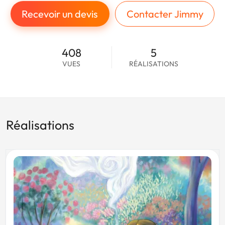
Recevoir un devis
Contacter Jimmy
408
5
VUES
RÉALISATIONS
Réalisations