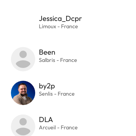
Jessica_Dcpr
Limoux - France
Been
Salbris - France
by2p
Senlis - France
DLA
Arcueil - France