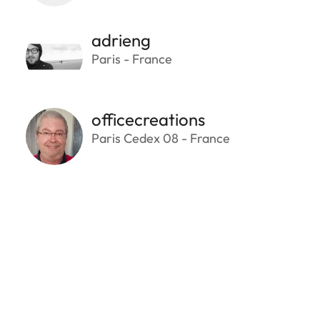
adrieng
Paris - France
officecreations
Paris Cedex 08 - France