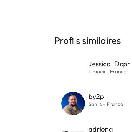
Profils similaires
Jessica_Dcpr
Limoux - France
by2p
Senlis - France
adrieng