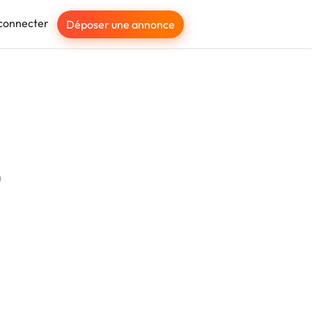
connecter
Déposer une annonce
)