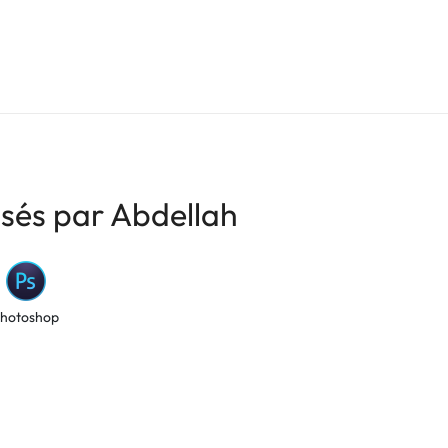
isés par Abdellah
hotoshop