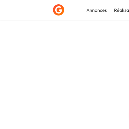
Annonces
Réalisa
Déposer une a