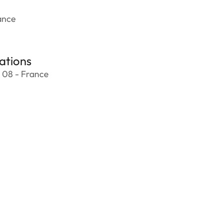
ance
ations
 08 - France