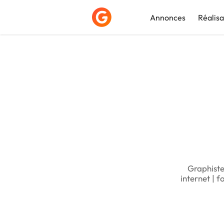
Annonces
Réalisa
Déposer une a
Graphiste
internet | 