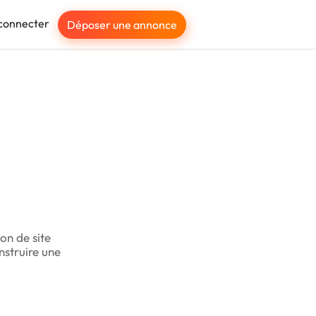
connecter
Déposer une annonce
on de site
nstruire une