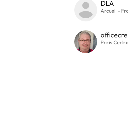
DLA
Arcueil - Fr
officecre
Paris Cedex