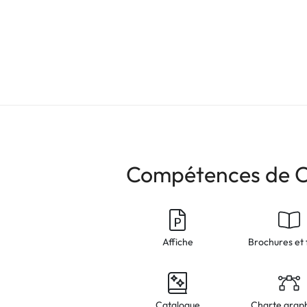
Compétences de C
Affiche
Brochures et 
Catalogue
Charte grap