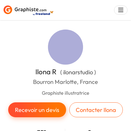
Déposer une a
Ilona R
( ilonarstudio )
Bourron Marlotte, France
Graphiste illustratrice
Recevoir un devis
Contacter Ilona