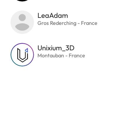
LeaAdam
Gros Rederching - France
Unixium_3D
Montauban - France