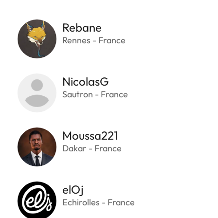
Rebane
Rennes - France
NicolasG
Sautron - France
Moussa221
Dakar - France
elOj
Echirolles - France