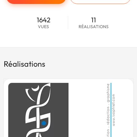
1642
11
VUES
RÉALISATIONS
Réalisations