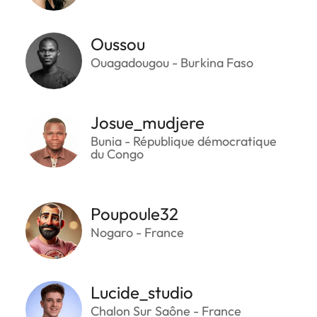
Oussou
Ouagadougou - Burkina Faso
Josue_mudjere
Bunia - République démocratique
du Congo
Poupoule32
Nogaro - France
Lucide_studio
Chalon Sur Saône - France