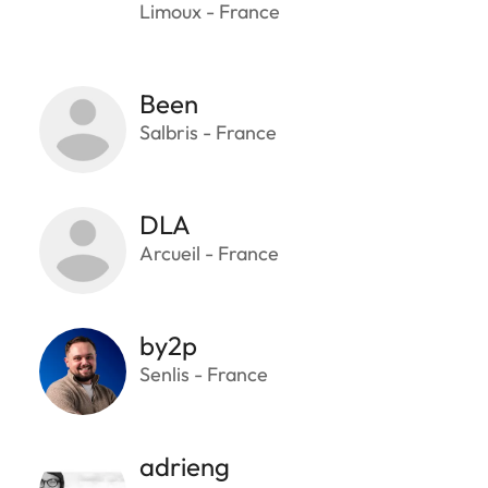
Limoux - France
Been
Salbris - France
DLA
Arcueil - France
by2p
Senlis - France
adrieng