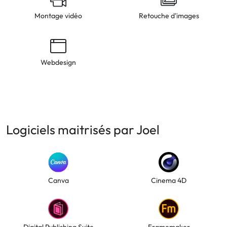
Montage vidéo
Retouche d'images
Webdesign
Logiciels maitrisés par Joel
Canva
Cinema 4D
Digital Publishing Suite
Framemaker