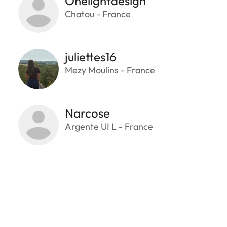
Onelightdesign
Chatou - France
juliettes16
Mezy Moulins - France
Narcose
Argente UI L - France