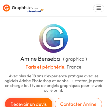
Déposer une a
Amine Benseba
( graphica )
Paris et périphérie
, France
Avec plus de 18 ans d’expérience pratique avec les
logiciels Adobe Photoshop et Adobe Illustrator, je prend
en charge tout type de projets graphiques pour le web
ou le print.
Recevoir un devis
Contacter Amine