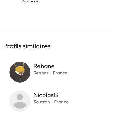
Procreate
Profils similaires
Rebane
Rennes - France
NicolasG
Sautron - France