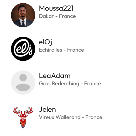
Moussa221
Dakar - France
elOj
Echirolles - France
LeaAdam
Gros Rederching - France
Jelen
Vireux Wallerand - France