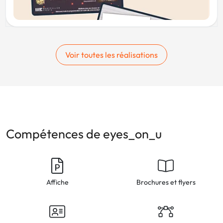
Voir toutes les réalisations
Compétences de eyes_on_u
Affiche
Brochures et flyers