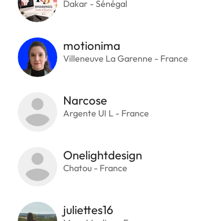
Dakar - Sénégal
motionima
Villeneuve La Garenne - France
Narcose
Argente UI L - France
Onelightdesign
Chatou - France
juliettes16