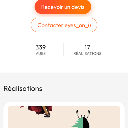
Recevoir un devis
Contacter eyes_on_u
339
17
VUES
RÉALISATIONS
Réalisations