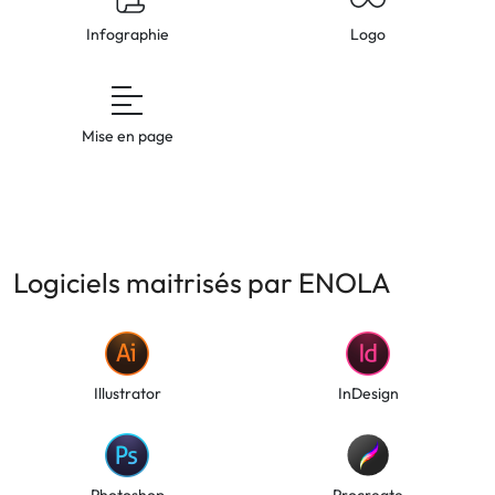
Infographie
Logo
Mise en page
Logiciels maitrisés par ENOLA
Illustrator
InDesign
Photoshop
Procreate