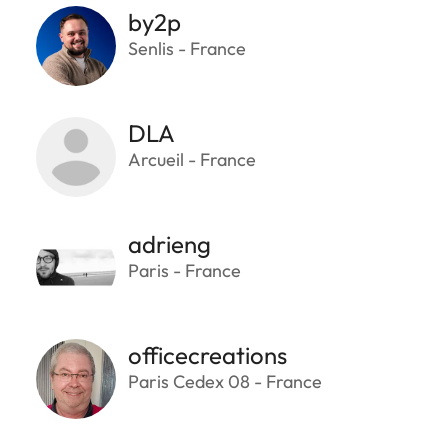
by2p
Senlis - France
DLA
Arcueil - France
adrieng
Paris - France
officecreations
Paris Cedex 08 - France