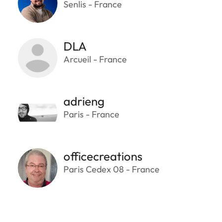
Senlis - France
DLA
Arcueil - France
adrieng
Paris - France
officecreations
Paris Cedex 08 - France