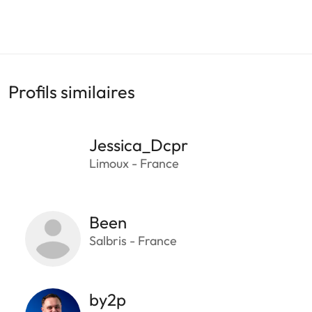
Profils similaires
Jessica_Dcpr
Limoux - France
Been
Salbris - France
by2p