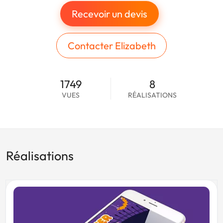
Recevoir un devis
Contacter Elizabeth
1749
8
VUES
RÉALISATIONS
Réalisations