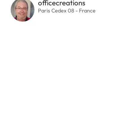
officecreations
Paris Cedex 08 - France