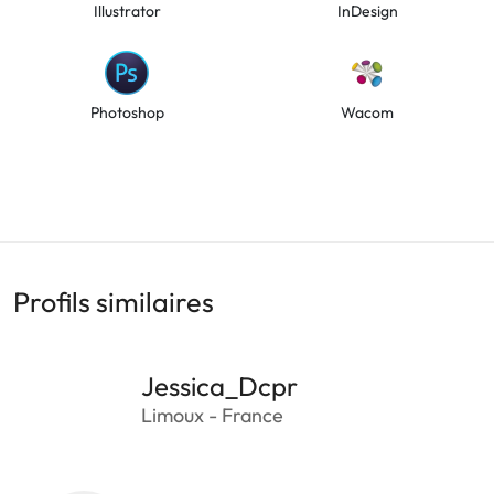
Illustrator
InDesign
Photoshop
Wacom
Profils similaires
Jessica_Dcpr
Limoux - France