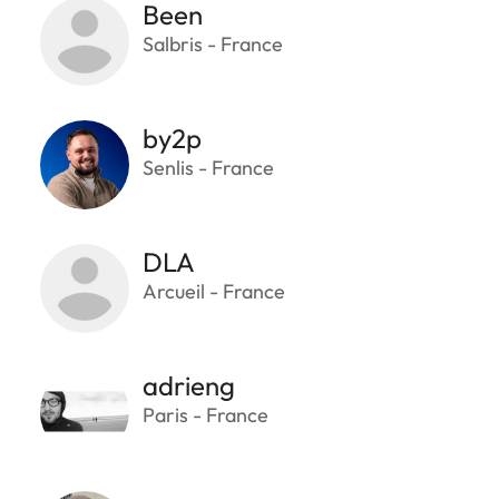
Been
Salbris - France
by2p
Senlis - France
DLA
Arcueil - France
adrieng
Paris - France