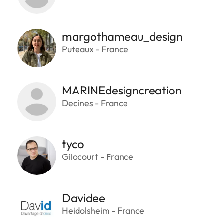
margothameau_design
Puteaux - France
MARINEdesigncreation
Decines - France
tyco
Gilocourt - France
Davidee
Heidolsheim - France