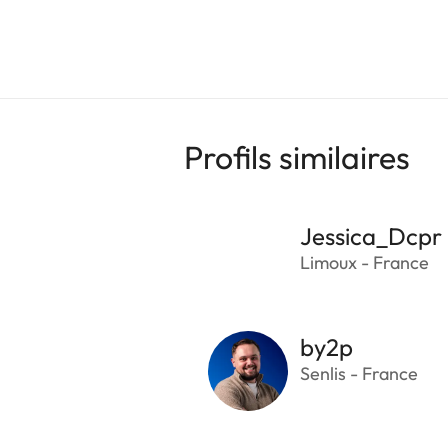
Profils similaires
Jessica_Dcpr
Limoux - France
by2p
Senlis - France