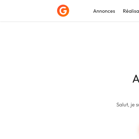
Annonces
Réalisa
Déposer une a
A
Salut, je 