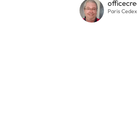
officecre
Paris Cedex