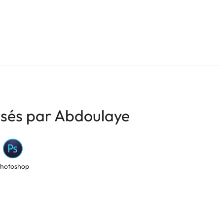
risés par Abdoulaye
hotoshop