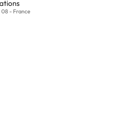
ations
 08 - France