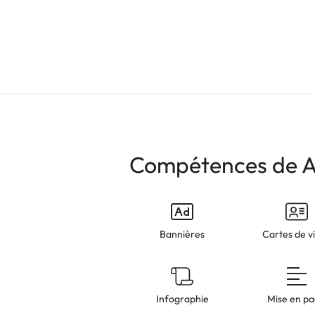
Compétences de 
Bannières
Cartes de vi
Infographie
Mise en p