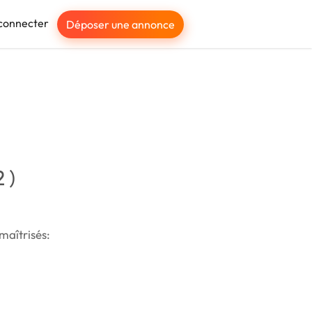
connecter
Déposer une annonce
 )
 maîtrisés: