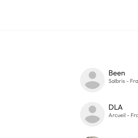
Been
Salbris - Fr
DLA
Arcueil - Fr