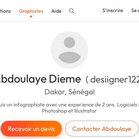
S'inscrire
Se 
tions
Graphistes
Aide
nnonce
bdoulaye Dieme
( desiigner122
Dakar, Sénégal
suis un infographiste avec une experience de 2 ans. Logiciels
Photoshop et Illustrator
Recevoir un devis
Contacter Abdoulaye