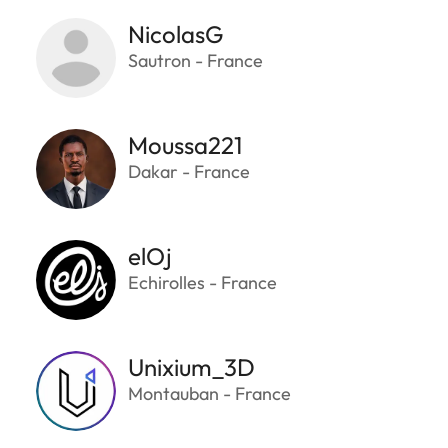
NicolasG
Sautron - France
Moussa221
Dakar - France
elOj
Echirolles - France
Unixium_3D
Montauban - France