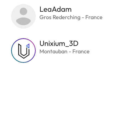
LeaAdam
Gros Rederching - France
Unixium_3D
Montauban - France