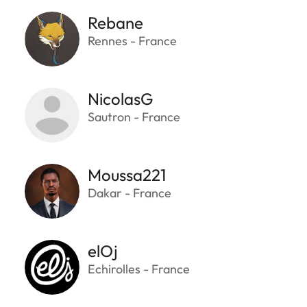
Rebane
Rennes - France
NicolasG
Sautron - France
Moussa221
Dakar - France
elOj
Echirolles - France