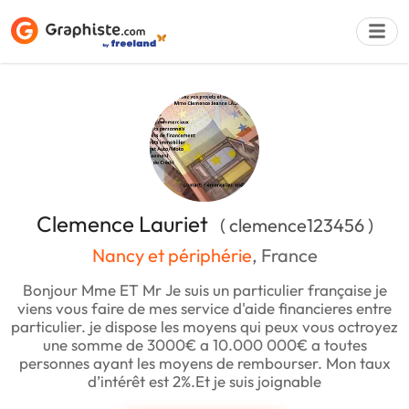
Déposer une a
Clemence Lauriet
( clemence123456 )
Nancy et périphérie
, France
Bonjour Mme ET Mr Je suis un particulier française je
viens vous faire de mes service d'aide financieres entre
particulier. je dispose les moyens qui peux vous octroyez
une somme de 3000€ a 10.000 000€ a toutes
personnes ayant les moyens de rembourser. Mon taux
d’intérêt est 2%.Et je suis joignable