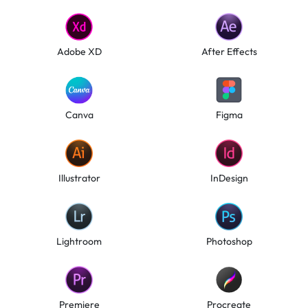
Adobe XD
After Effects
Canva
Figma
Illustrator
InDesign
Lightroom
Photoshop
Premiere
Procreate