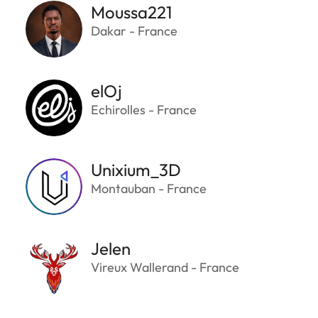
Moussa221
Dakar - France
elOj
Echirolles - France
Unixium_3D
Montauban - France
Jelen
Vireux Wallerand - France