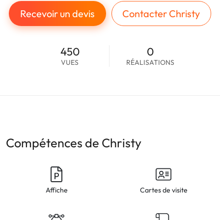
Recevoir un devis
Contacter Christy
450
0
VUES
RÉALISATIONS
Compétences de Christy
Affiche
Cartes de visite