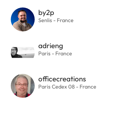
by2p
Senlis - France
adrieng
Paris - France
officecreations
Paris Cedex 08 - France