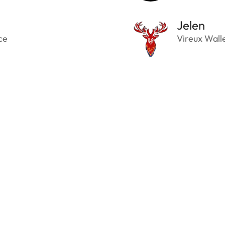
Jelen
ce
Vireux Wall