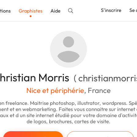
S'inscrire
Se 
tions
Graphistes
Aide
nnonce
hristian Morris
( christianmorri
Nice et périphérie
, France
n freelance. Maitrise photoshop, illustrator, wordpress. Spé
ent et en webmarketing. Faites vous connaitre sur internet a
aux et d un site internet étudié pour votre domaine d'activi
de logos, brochures, cartes de visite.