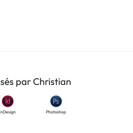
isés par Christian
InDesign
Photoshop