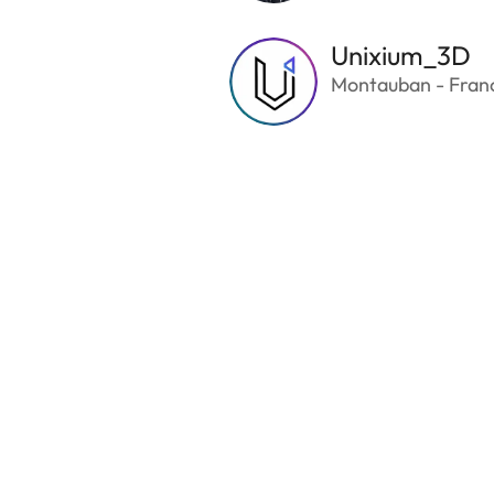
Unixium_3D
Montauban - Fran