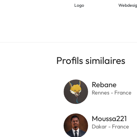
Logo
Webdesi
Profils similaires
Rebane
Rennes - France
Moussa221
Dakar - France