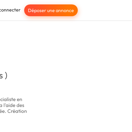
connecter
Déposer une annonce
s )
cialiste en
 l'aide des
tée. Création