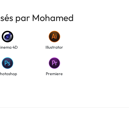
risés par Mohamed
inema 4D
Illustrator
hotoshop
Premiere