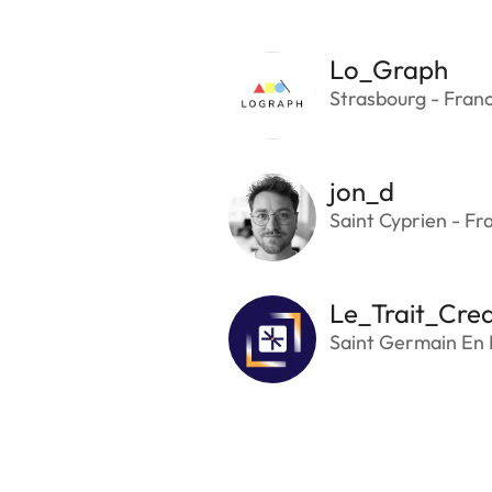
Lo_Graph
Strasbourg - Fran
jon_d
Saint Cyprien - Fr
Le_Trait_Crea
Saint Germain En 