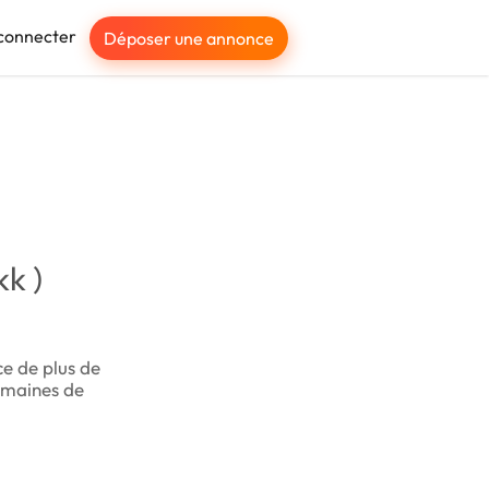
connecter
Déposer une annonce
k )
ce de plus de
domaines de