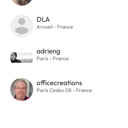
DLA
Arcueil - France
adrieng
Paris - France
officecreations
Paris Cedex 08 - France