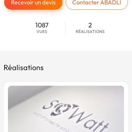
Recevoir un devis
Contacter ABADLI
1087
2
VUES
RÉALISATIONS
Réalisations