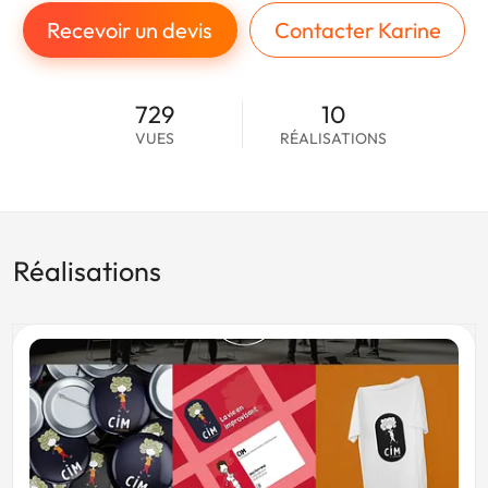
Recevoir un devis
Contacter Karine
729
10
VUES
RÉALISATIONS
Réalisations