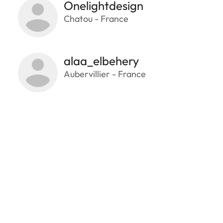
Onelightdesign
Chatou - France
alaa_elbehery
Aubervillier - France