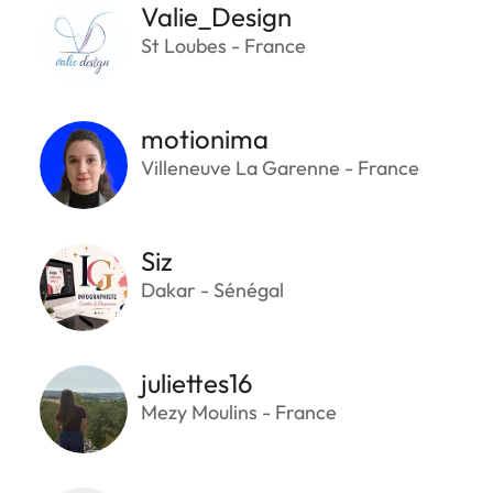
Valie_Design
St Loubes - France
motionima
Villeneuve La Garenne - France
Siz
Dakar - Sénégal
juliettes16
Mezy Moulins - France