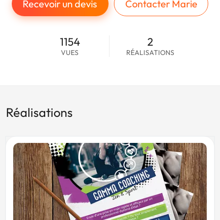
Recevoir un devis
Contacter Marie
1154
2
VUES
RÉALISATIONS
Réalisations