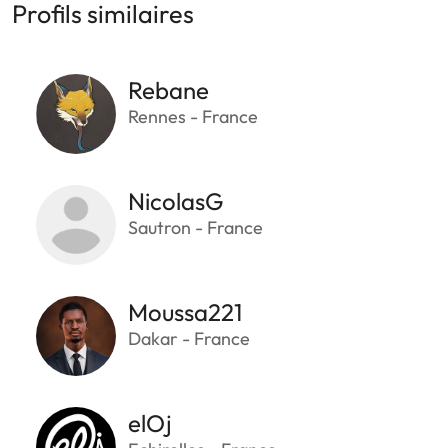
Profils similaires
Rebane
Rennes - France
NicolasG
Sautron - France
Moussa221
Dakar - France
elOj