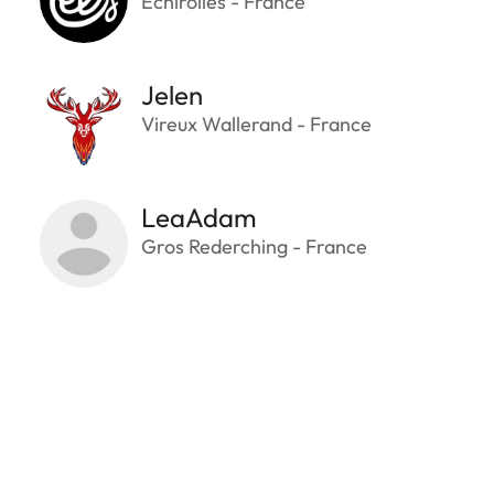
Echirolles - France
Jelen
Vireux Wallerand - France
LeaAdam
Gros Rederching - France