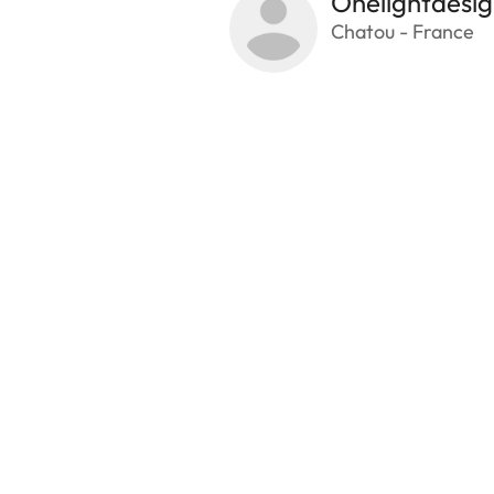
Onelightdesi
Chatou - France