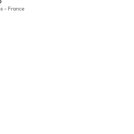
6
s - France