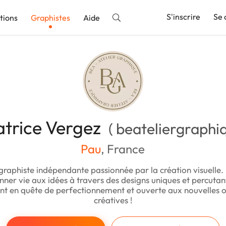
S'inscrire
Se 
tions
Graphistes
Aide
nnonce
atrice Vergez
( beateliergraphiq
Pau
, France
 graphiste indépendante passionnée par la création visuelle.
nner vie aux idées à travers des designs uniques et percutant
 en quête de perfectionnement et ouverte aux nouvelles 
créatives !