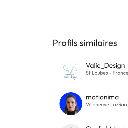
Profils similaires
Valie_Design
St Loubes - Franc
motionima
Villeneuve La Gar