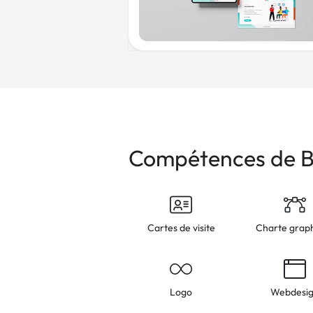
Compétences de B
Cartes de visite
Charte grap
Logo
Webdesi