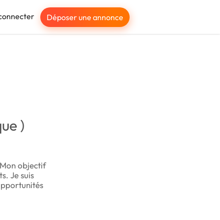
connecter
Déposer une annonce
ue )
 Mon objectif
s. Je suis
opportunités