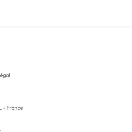
égal
L - France