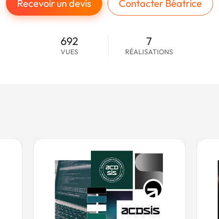
Recevoir un devis
Contacter Béatrice
692
7
VUES
RÉALISATIONS