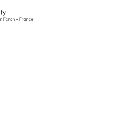
ty
r Foron - France