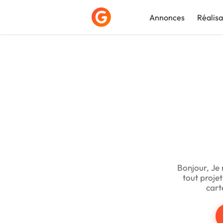
Annonces
Réalisa
Déposer une a
Bonjour, Je 
tout proje
cart