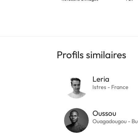
Profils similaires
Leria
Istres - France
Oussou
Ouagadougou - Bu