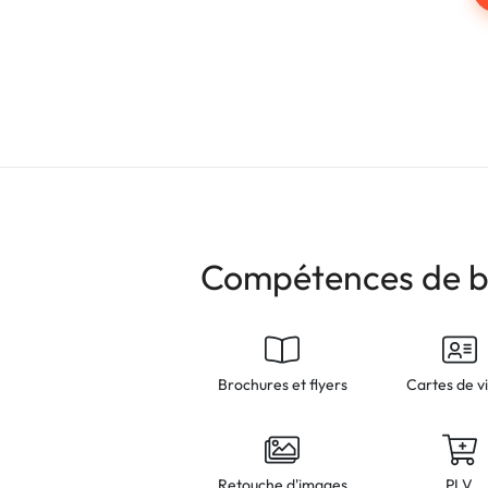
Compétences de 
Brochures et flyers
Cartes de vi
Retouche d'images
PLV