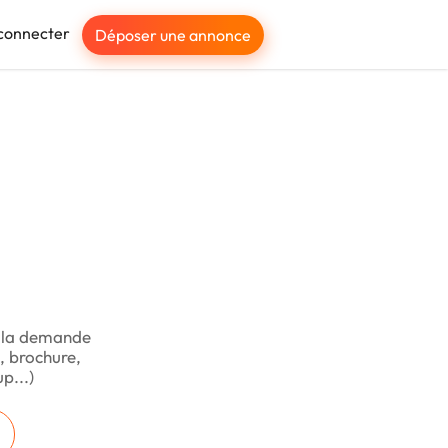
connecter
Déposer une annonce
 à la demande
, brochure,
p...)