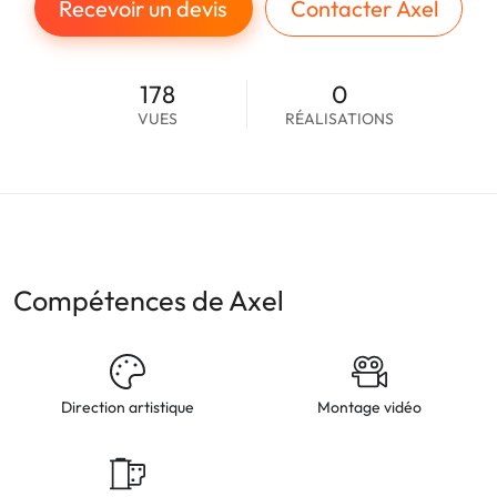
Recevoir un devis
Contacter Axel
178
0
VUES
RÉALISATIONS
Compétences de Axel
Direction artistique
Montage vidéo