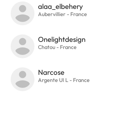
alaa_elbehery
Aubervillier - France
Onelightdesign
Chatou - France
Narcose
Argente UI L - France