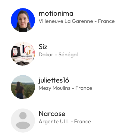
motionima
Villeneuve La Garenne - France
Siz
Dakar - Sénégal
juliettes16
Mezy Moulins - France
Narcose
Argente UI L - France