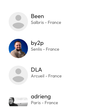
Been
Salbris - France
by2p
Senlis - France
DLA
Arcueil - France
adrieng
Paris - France