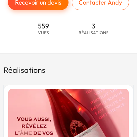
Recevoir un devis
Contacter Andy
559
3
VUES
RÉALISATIONS
Réalisations