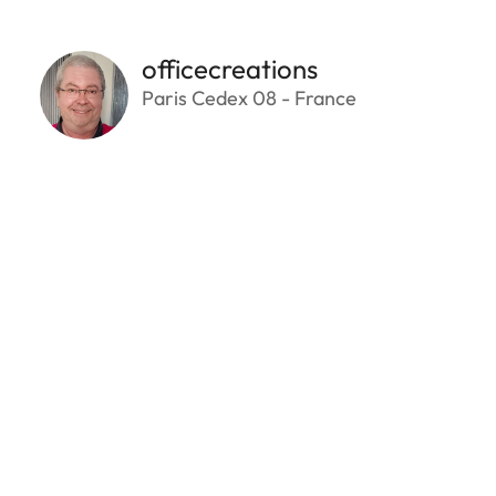
officecreations
Paris Cedex 08 - France