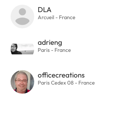
DLA
Arcueil - France
adrieng
Paris - France
officecreations
Paris Cedex 08 - France