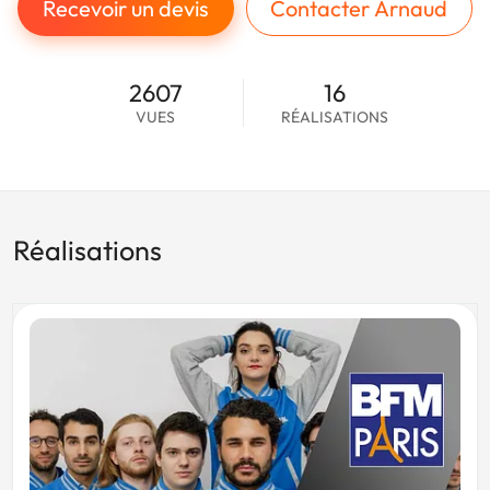
Recevoir un devis
Contacter Arnaud
2607
16
VUES
RÉALISATIONS
Réalisations