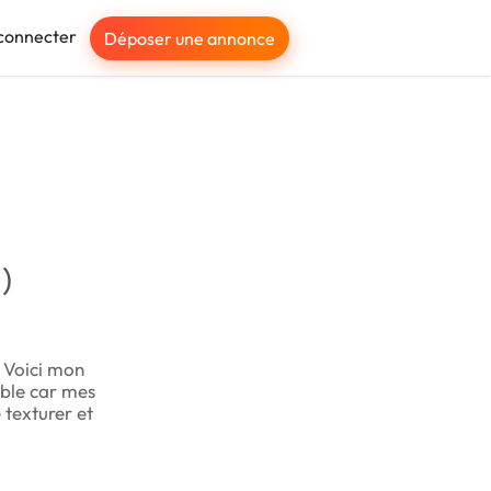
connecter
Déposer une annonce
)
 Voici mon
able car mes
texturer et