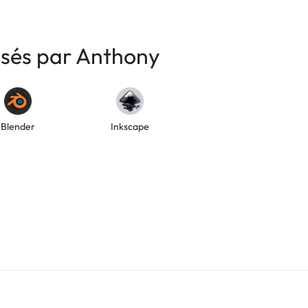
risés par Anthony
Blender
Inkscape