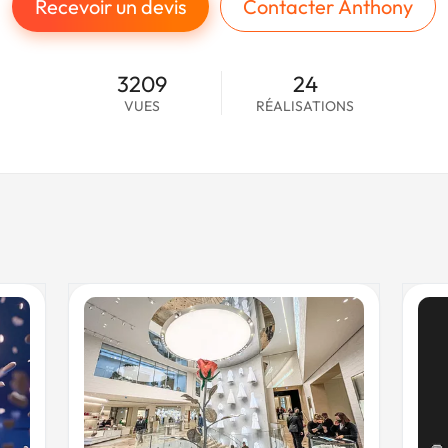
Recevoir un devis
Contacter Anthony
3209
24
VUES
RÉALISATIONS