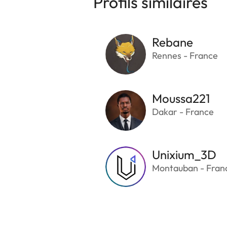
Profils similaires
Rebane
Rennes - France
Moussa221
Dakar - France
Unixium_3D
Montauban - Fran