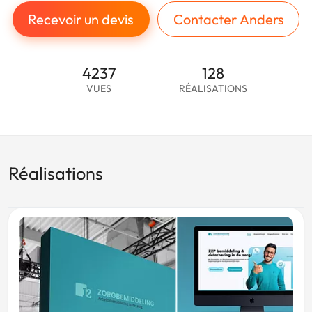
Recevoir un devis
Contacter Anders
4237
128
VUES
RÉALISATIONS
Réalisations