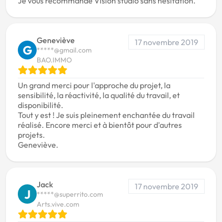
Je vous recommande Vision studio sans hésitation.
Geneviève
17 novembre 2019
G
*****@gmail.com
BAO.IMMO
Un grand merci pour l'approche du projet, la
sensibilité, la réactivité, la qualité du travail, et
disponibilité.
Tout y est ! Je suis pleinement enchantée du travail
réalisé. Encore merci et à bientôt pour d'autres
projets.
Geneviève.
Jack
17 novembre 2019
J
*****@superrito.com
Arts.vive.com