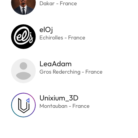
Dakar - France
elOj
Echirolles - France
LeaAdam
Gros Rederching - France
Unixium_3D
Montauban - France