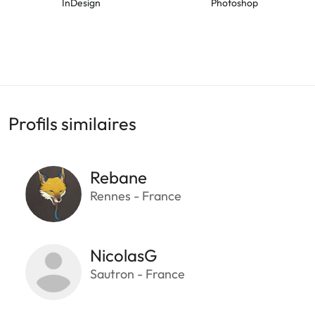
InDesign
Photoshop
Profils similaires
Rebane
Rennes - France
NicolasG
Sautron - France