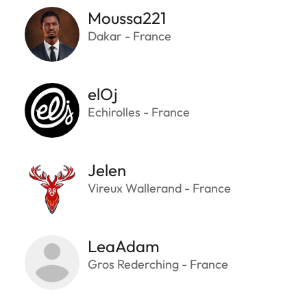
Moussa221
Dakar - France
elOj
Echirolles - France
Jelen
Vireux Wallerand - France
LeaAdam
Gros Rederching - France