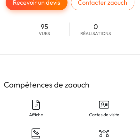
Recevoir un devis
Contacter zaouch
95
0
VUES
RÉALISATIONS
Compétences de zaouch
Affiche
Cartes de visite