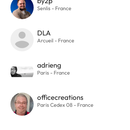
by2p
Senlis - France
DLA
Arcueil - France
adrieng
Paris - France
officecreations
Paris Cedex 08 - France