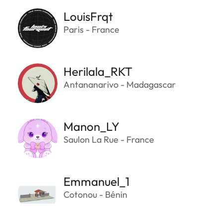
LouisFrqt
Paris - France
Herilala_RKT
Antananarivo - Madagascar
Manon_LY
Saulon La Rue - France
Emmanuel_1
Cotonou - Bénin