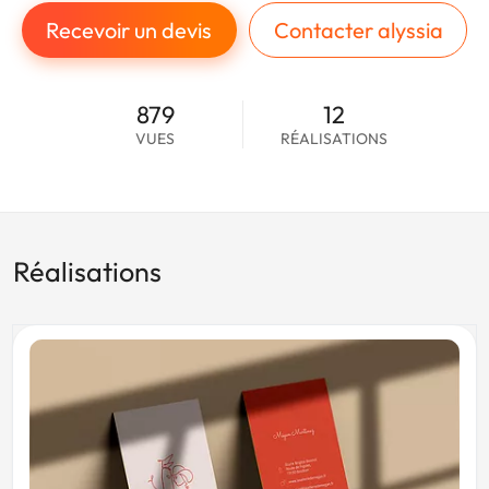
Recevoir un devis
Contacter alyssia
879
12
VUES
RÉALISATIONS
Réalisations