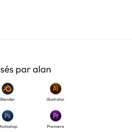
isés par alan
Blender
Illustrator
hotoshop
Premiere