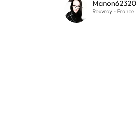
Manon62320
Rouvroy - France