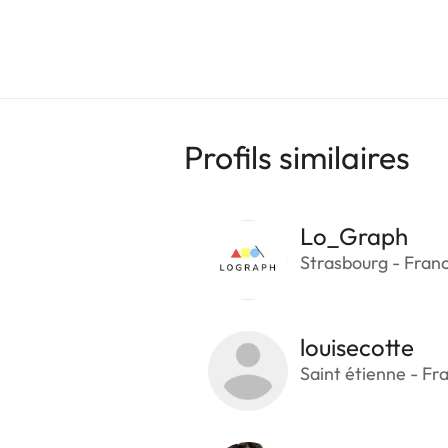
Profils similaires
Lo_Graph
Strasbourg - Fran
louisecotte
Saint étienne - Fr