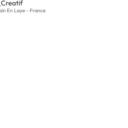
_Creatif
in En Laye - France