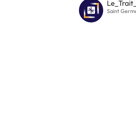
Le_Trait
Saint Germa