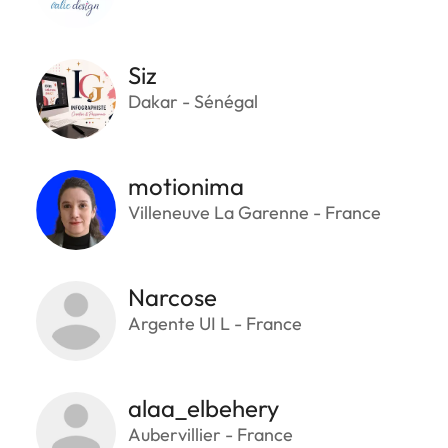
Siz
Dakar - Sénégal
motionima
Villeneuve La Garenne - France
Narcose
Argente UI L - France
alaa_elbehery
Aubervillier - France