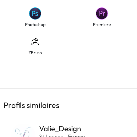
Photoshop
Premiere
ZBrush
Profils similaires
Valie_Design
St Loubes - France