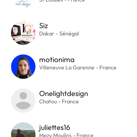
Siz
Dakar - Sénégal
motionima
Villeneuve La Garenne - France
Onelightdesign
Chatou - France
juliettes16
Mezy Moulins - France