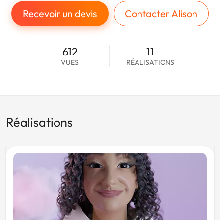
Recevoir un devis
Contacter Alison
612
11
VUES
RÉALISATIONS
Réalisations