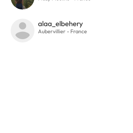
alaa_elbehery
Aubervillier - France