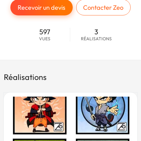
Recevoir un devis
Contacter Zeo
597
3
VUES
RÉALISATIONS
Réalisations