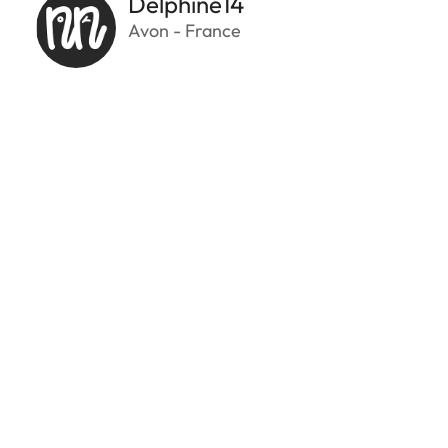
Delphine14
Avon - France