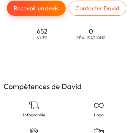
Recevoir un devis
Contacter David
652
0
VUES
RÉALISATIONS
Compétences de David
Infographie
Logo