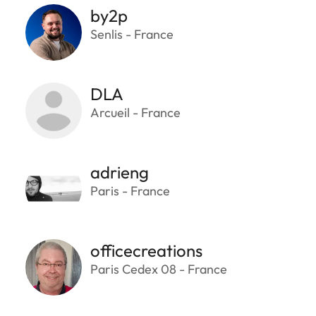
by2p
Senlis - France
DLA
Arcueil - France
adrieng
Paris - France
officecreations
Paris Cedex 08 - France