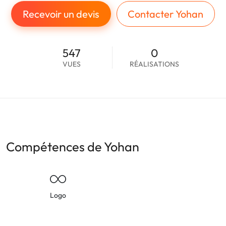
Recevoir un devis
Contacter Yohan
547
0
VUES
RÉALISATIONS
Compétences de Yohan
Logo