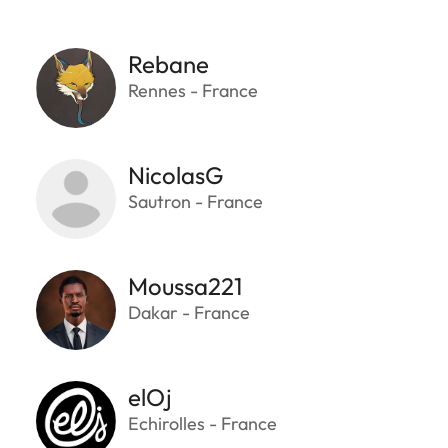
Rebane
Rennes - France
NicolasG
Sautron - France
Moussa221
Dakar - France
elOj
Echirolles - France