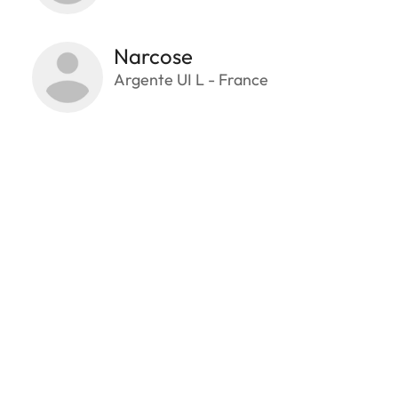
Narcose
Argente UI L - France