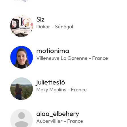
Siz
Dakar - Sénégal
motionima
Villeneuve La Garenne - France
juliettes16
Mezy Moulins - France
alaa_elbehery
Aubervillier - France