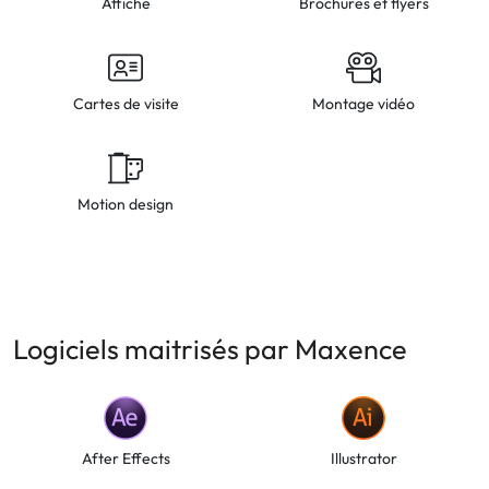
Affiche
Brochures et flyers
Cartes de visite
Montage vidéo
Motion design
Logiciels maitrisés par Maxence
After Effects
Illustrator