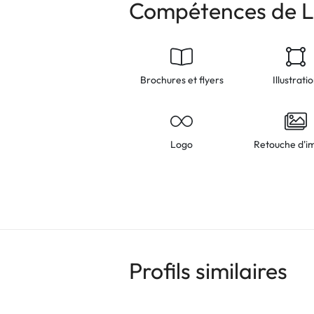
Compétences de L
Brochures et flyers
Illustrati
Logo
Retouche d'i
Profils similaires