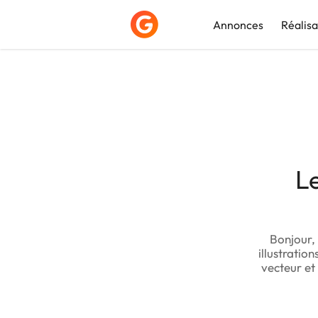
Annonces
Réalisa
Déposer une a
L
Bonjour, 
illustration
vecteur et