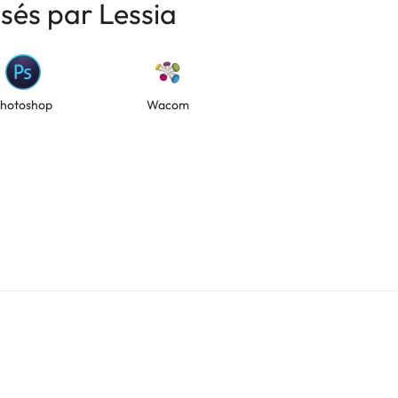
isés par Lessia
hotoshop
Wacom