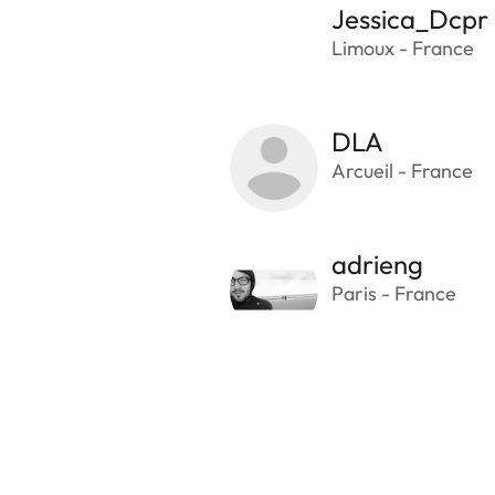
Jessica_Dcpr
Limoux - France
DLA
Arcueil - France
adrieng
Paris - France