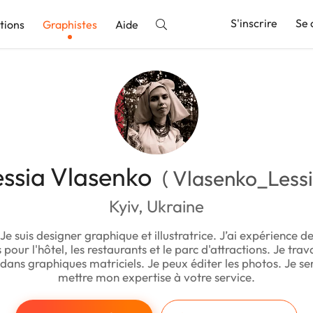
S'inscrire
Se 
tions
Graphistes
Aide
nnonce
essia Vlasenko
( Vlasenko_Lessi
Kyiv, Ukraine
Je suis designer graphique et illustratrice. J’ai expérience de
s pour l'hôtel, les restaurants et le parc d'attractions. Je trav
 dans graphiques matriciels. Je peux éditer les photos. Je ser
mettre mon expertise à votre service.