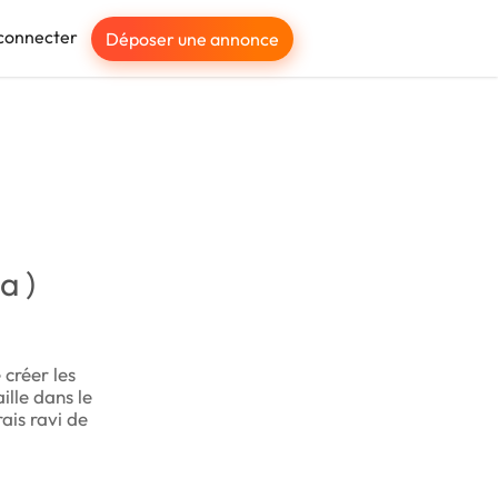
connecter
Déposer une annonce
a )
 créer les
aille dans le
ais ravi de