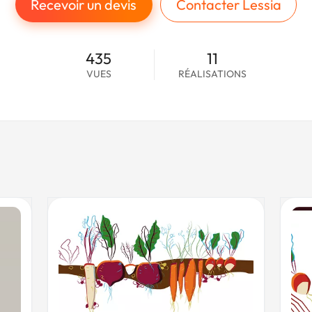
Recevoir un devis
Contacter Lessia
435
11
VUES
RÉALISATIONS