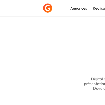
Annonces
Réalisa
Déposer une a
Digital 
présentation
Dévelo