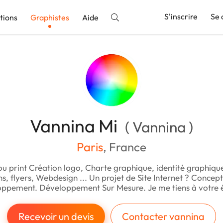
S'inscrire
Se 
tions
Graphistes
Aide
nnonce
Vannina Mi
( Vannina )
Paris
, France
ou print Création logo, Charte graphique, identité graphique
s, flyers, Webdesign ... Un projet de Site Internet ? Concep
ppement. Développement Sur Mesure. Je me tiens à votre 
Recevoir un devis
Contacter vannina