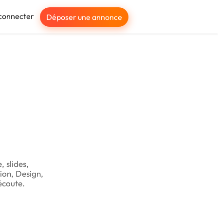
connecter
Déposer une annonce
, slides,
tion, Design,
écoute.