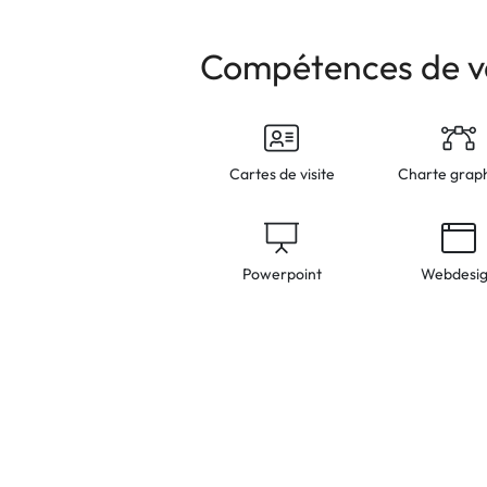
Compétences de v
Cartes de visite
Charte grap
Powerpoint
Webdesi