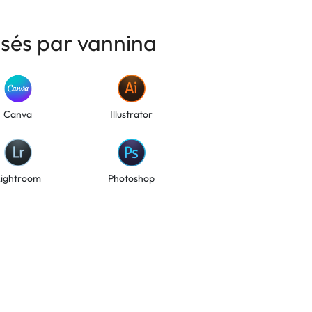
isés par vannina
Canva
Illustrator
Lightroom
Photoshop